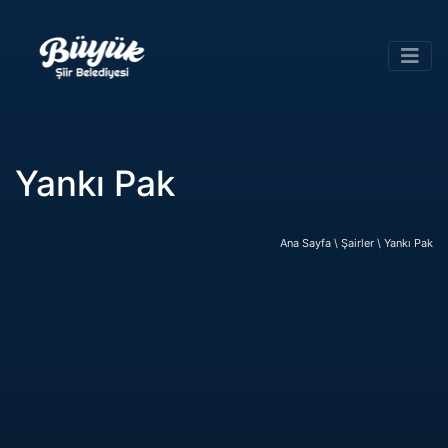
Yankı Pak
Ana Sayfa \
Şairler \
Yankı Pak