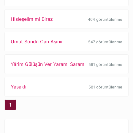
Hisleşelim mi Biraz
464 görüntülenme
Umut Söndü Can Aşınır
547 görüntülenme
Yârim Gülüşün Ver Yaramı Saram
591 görüntülenme
Yasaklı
581 görüntülenme
1