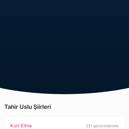
Tahir Uslu Şiirleri
Kızıl Elma
221 görüntülenme