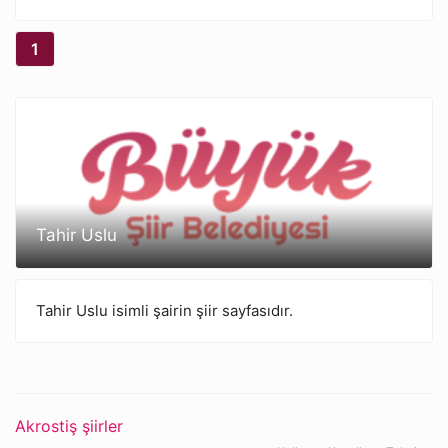
1
Tahir Uslu
Tahir Uslu isimli şairin şiir sayfasıdır.
Akrostiş şiirler