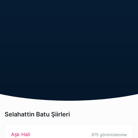
Selahattin Batu Şiirleri
Aşk Hali
875 görüntülenme