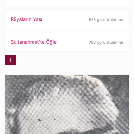
Rüyaların Yaşı
678 görüntülenme
Sultanahmet'te Öğle
760 görüntülenme
1