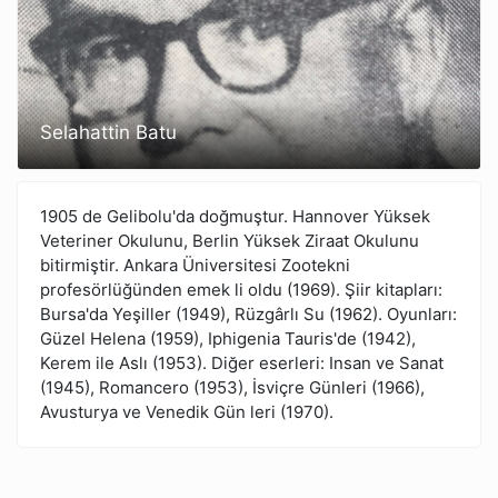
Selahattin Batu
1905 de Gelibolu'da doğmuştur. Hannover Yüksek
Veteriner Okulunu, Berlin Yüksek Ziraat Okulunu
bitirmiştir. Ankara Üniversitesi Zootekni
profesörlüğünden emek li oldu (1969). Şiir kitapları:
Bursa'da Yeşiller (1949), Rüzgârlı Su (1962). Oyunları:
Güzel Helena (1959), Iphigenia Tauris'de (1942),
Kerem ile Aslı (1953). Diğer eserleri: Insan ve Sanat
(1945), Romancero (1953), İsviçre Günleri (1966),
Avusturya ve Venedik Gün leri (1970).