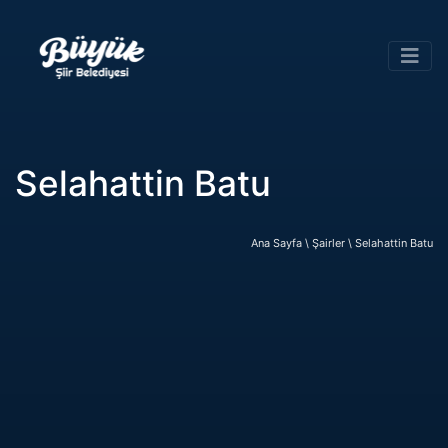
Selahattin Batu
Ana Sayfa \
Şairler \
Selahattin Batu