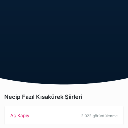
Necip Fazıl Kısakürek Şiirleri
Aç Kapıyı
2.022 görüntülenme