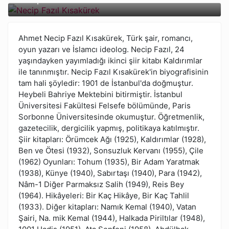
Ahmet Necip Fazıl Kısakürek, Türk şair, romancı,
oyun yazarı ve İslamcı ideolog. Necip Fazıl, 24
yaşındayken yayımladığı ikinci şiir kitabı Kaldırımlar
ile tanınmıştır. Necip Fazıl Kısakürek'in biyografisinin
tam hali şöyledir: 1901 de İstanbul'da doğmuştur.
Heybeli Bahriye Mektebini bitirmiştir. İstanbul
Üniversitesi Fakültesi Felsefe bölümünde, Paris
Sorbonne Üniversitesinde okumuştur. Öğretmenlik,
gazetecilik, dergicilik yapmış, politikaya katılmıştır.
Şiir kitapları: Örümcek Ağı (1925), Kaldırımlar (1928),
Ben ve Ötesi (1932), Sonsuzluk Kervanı (1955), Çile
(1962) Oyunları: Tohum (1935), Bir Adam Yaratmak
(1938), Künye (1940), Sabırtaşı (1940), Para (1942),
Nâm-1 Diğer Parmaksız Salih (1949), Reis Bey
(1964). Hikâyeleri: Bir Kaç Hikâye, Bir Kaç Tahlil
(1933). Diğer kitapları: Namık Kemal (1940), Vatan
Şairi, Na. mik Kemal (1944), Halkada Piriltılar (1948),