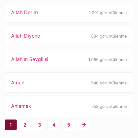
Allah Derim
1.001 görüntülenme
Allah Diyene
884 görüntülenme
Allah'ın Sevgilisi
1.096 görüntülenme
Aman!
940 görüntülenme
Anlamak
752 görüntülenme
1
2
3
4
5
Necip Fazıl Kısakürek