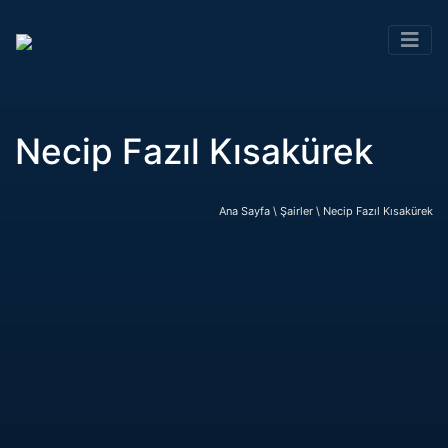
Necip Fazıl Kısakürek
Ana Sayfa \
Şairler \
Necip Fazıl Kısakürek