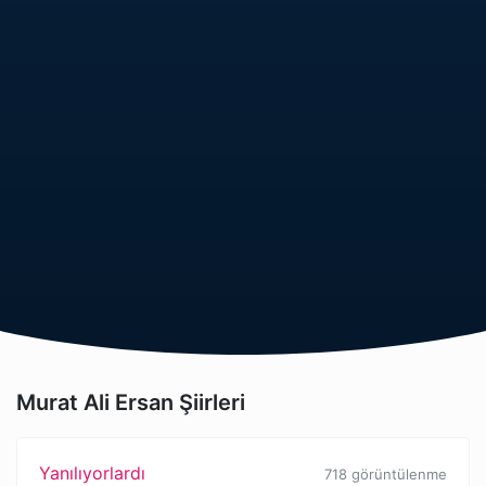
Murat Ali Ersan Şiirleri
Yanılıyorlardı
718 görüntülenme