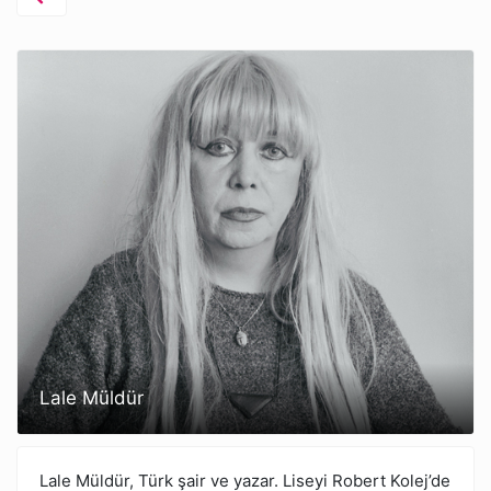
Lale Müldür
Lale Müldür, Türk şair ve yazar. Liseyi Robert Kolej’de