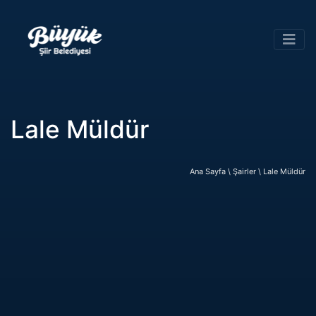
Lale Müldür
Ana Sayfa \
Şairler \
Lale Müldür