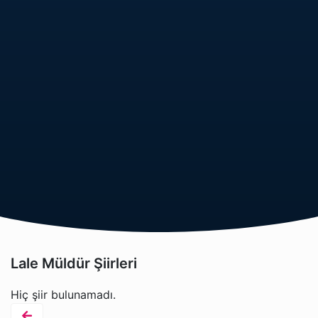
Lale Müldür Şiirleri
Hiç şiir bulunamadı.