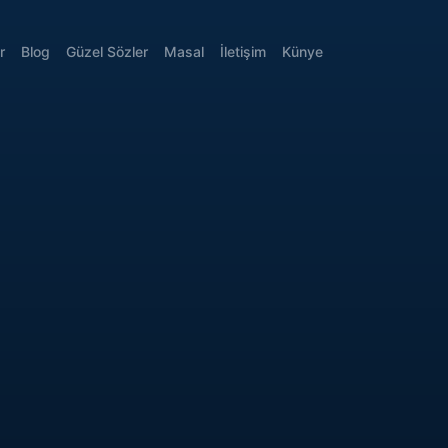
r
Blog
Güzel Sözler
Masal
İletişim
Künye