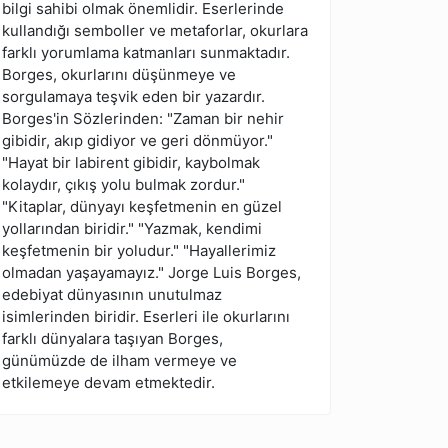
bilgi sahibi olmak önemlidir. Eserlerinde
kullandığı semboller ve metaforlar, okurlara
farklı yorumlama katmanları sunmaktadır.
Borges, okurlarını düşünmeye ve
sorgulamaya teşvik eden bir yazardır.
Borges'in Sözlerinden: "Zaman bir nehir
gibidir, akıp gidiyor ve geri dönmüyor."
"Hayat bir labirent gibidir, kaybolmak
kolaydır, çıkış yolu bulmak zordur."
"Kitaplar, dünyayı keşfetmenin en güzel
yollarından biridir." "Yazmak, kendimi
keşfetmenin bir yoludur." "Hayallerimiz
olmadan yaşayamayız." Jorge Luis Borges,
edebiyat dünyasının unutulmaz
isimlerinden biridir. Eserleri ile okurlarını
farklı dünyalara taşıyan Borges,
günümüzde de ilham vermeye ve
etkilemeye devam etmektedir.