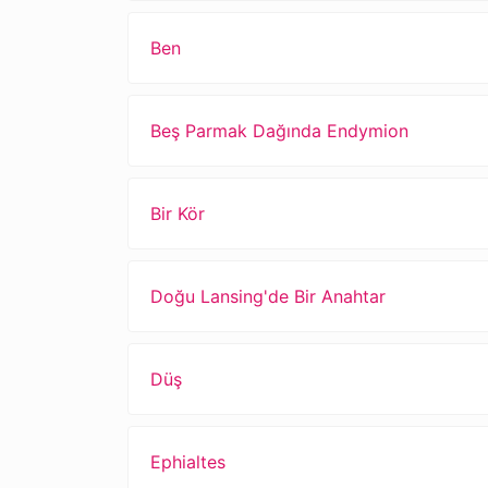
Ben
Beş Parmak Dağında Endymion
Bir Kör
Doğu Lansing'de Bir Anahtar
Düş
Ephialtes