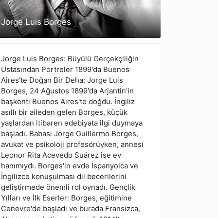
Jorge Luis Borges
Jorge Luis Borges: Büyülü Gerçekçiliğin
Ustasından Portreler 1899'da Buenos
Aires'te Doğan Bir Deha: Jorge Luis
Borges, 24 Ağustos 1899'da Arjantin'in
başkenti Buenos Aires'te doğdu. İngiliz
asıllı bir aileden gelen Borges, küçük
yaşlardan itibaren edebiyata ilgi duymaya
başladı. Babası Jorge Guillermo Borges,
avukat ve psikoloji profesörüyken, annesi
Leonor Rita Acevedo Suárez ise ev
hanımıydı. Borges'in evde İspanyolca ve
İngilizce konuşulması dil becerilerini
geliştirmede önemli rol oynadı. Gençlik
Yılları ve İlk Eserler: Borges, eğitimine
Cenevre'de başladı ve burada Fransızca,