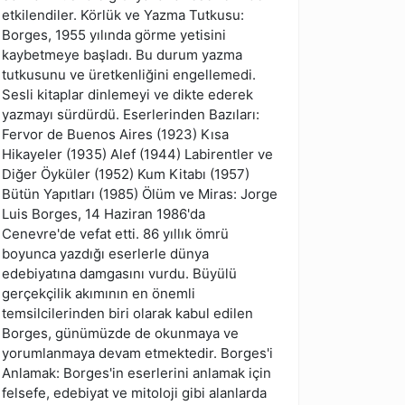
etkilendiler. Körlük ve Yazma Tutkusu:
Borges, 1955 yılında görme yetisini
kaybetmeye başladı. Bu durum yazma
tutkusunu ve üretkenliğini engellemedi.
Sesli kitaplar dinlemeyi ve dikte ederek
yazmayı sürdürdü. Eserlerinden Bazıları:
Fervor de Buenos Aires (1923) Kısa
Hikayeler (1935) Alef (1944) Labirentler ve
Diğer Öyküler (1952) Kum Kitabı (1957)
Bütün Yapıtları (1985) Ölüm ve Miras: Jorge
Luis Borges, 14 Haziran 1986'da
Cenevre'de vefat etti. 86 yıllık ömrü
boyunca yazdığı eserlerle dünya
edebiyatına damgasını vurdu. Büyülü
gerçekçilik akımının en önemli
temsilcilerinden biri olarak kabul edilen
Borges, günümüzde de okunmaya ve
yorumlanmaya devam etmektedir. Borges'i
Anlamak: Borges'in eserlerini anlamak için
felsefe, edebiyat ve mitoloji gibi alanlarda