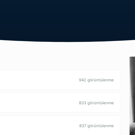
942 görüntülenme
833 görüntülenme
837 görüntülenme