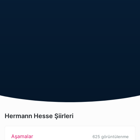
Hermann Hesse Şiirleri
Aşamalar
625 görüntülenme