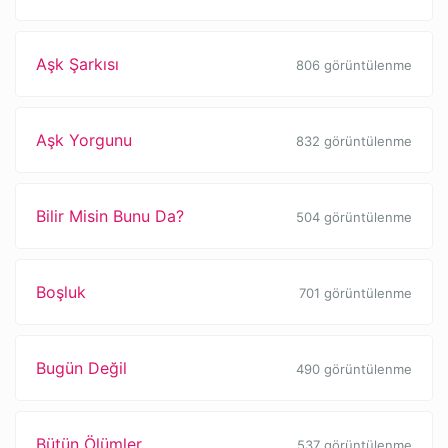
Aşk Şarkısı
806 görüntülenme
Aşk Yorgunu
832 görüntülenme
Bilir Misin Bunu Da?
504 görüntülenme
Boşluk
701 görüntülenme
Bugün Değil
490 görüntülenme
Bütün Ölümler
537 görüntülenme