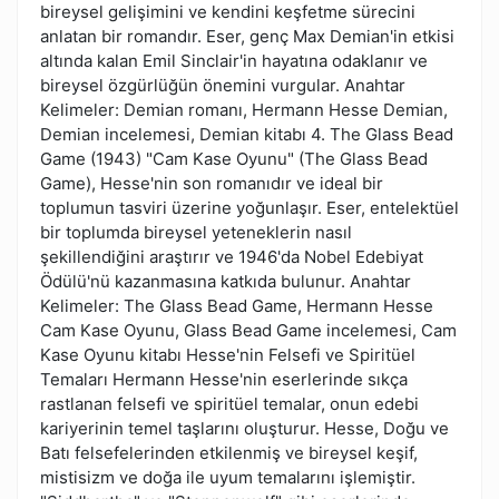
bireysel gelişimini ve kendini keşfetme sürecini
anlatan bir romandır. Eser, genç Max Demian'in etkisi
altında kalan Emil Sinclair'in hayatına odaklanır ve
bireysel özgürlüğün önemini vurgular. Anahtar
Kelimeler: Demian romanı, Hermann Hesse Demian,
Demian incelemesi, Demian kitabı 4. The Glass Bead
Game (1943) "Cam Kase Oyunu" (The Glass Bead
Game), Hesse'nin son romanıdır ve ideal bir
toplumun tasviri üzerine yoğunlaşır. Eser, entelektüel
bir toplumda bireysel yeteneklerin nasıl
şekillendiğini araştırır ve 1946'da Nobel Edebiyat
Ödülü'nü kazanmasına katkıda bulunur. Anahtar
Kelimeler: The Glass Bead Game, Hermann Hesse
Cam Kase Oyunu, Glass Bead Game incelemesi, Cam
Kase Oyunu kitabı Hesse'nin Felsefi ve Spiritüel
Temaları Hermann Hesse'nin eserlerinde sıkça
rastlanan felsefi ve spiritüel temalar, onun edebi
kariyerinin temel taşlarını oluşturur. Hesse, Doğu ve
Batı felsefelerinden etkilenmiş ve bireysel keşif,
mistisizm ve doğa ile uyum temalarını işlemiştir.