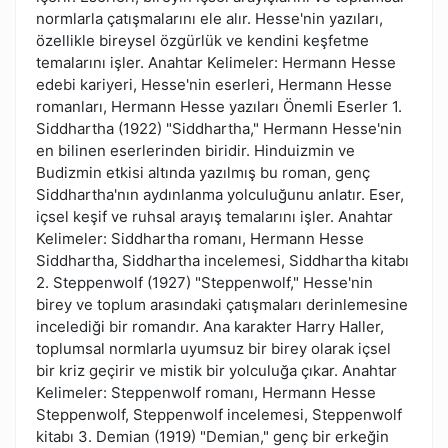
normlarla çatışmalarını ele alır. Hesse'nin yazıları,
özellikle bireysel özgürlük ve kendini keşfetme
temalarını işler. Anahtar Kelimeler: Hermann Hesse
edebi kariyeri, Hesse'nin eserleri, Hermann Hesse
romanları, Hermann Hesse yazıları Önemli Eserler 1.
Siddhartha (1922) "Siddhartha," Hermann Hesse'nin
en bilinen eserlerinden biridir. Hinduizmin ve
Budizmin etkisi altında yazılmış bu roman, genç
Siddhartha'nın aydınlanma yolculuğunu anlatır. Eser,
içsel keşif ve ruhsal arayış temalarını işler. Anahtar
Kelimeler: Siddhartha romanı, Hermann Hesse
Siddhartha, Siddhartha incelemesi, Siddhartha kitabı
2. Steppenwolf (1927) "Steppenwolf," Hesse'nin
birey ve toplum arasındaki çatışmaları derinlemesine
incelediği bir romandır. Ana karakter Harry Haller,
toplumsal normlarla uyumsuz bir birey olarak içsel
bir kriz geçirir ve mistik bir yolculuğa çıkar. Anahtar
Kelimeler: Steppenwolf romanı, Hermann Hesse
Steppenwolf, Steppenwolf incelemesi, Steppenwolf
kitabı 3. Demian (1919) "Demian," genç bir erkeğin