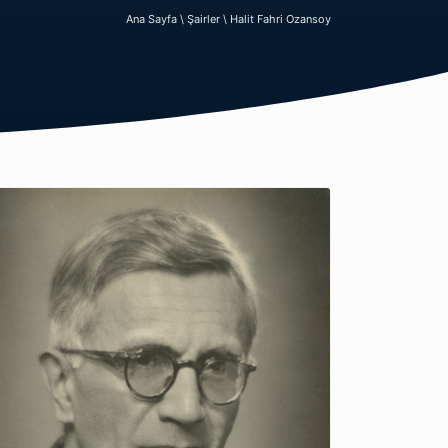
Ana Sayfa \
Şairler \
Halit Fahri Ozansoy