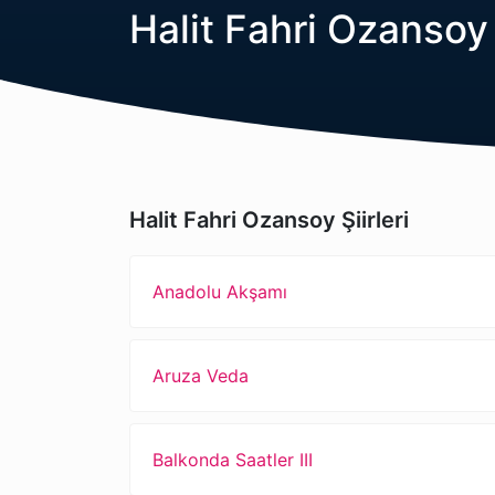
Halit Fahri Ozansoy
Halit Fahri Ozansoy Şiirleri
Anadolu Akşamı
Aruza Veda
Balkonda Saatler III