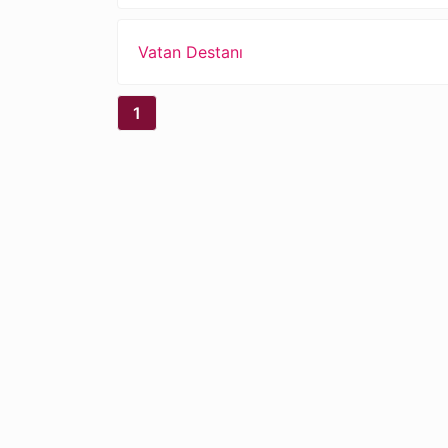
Vatan Destanı
1