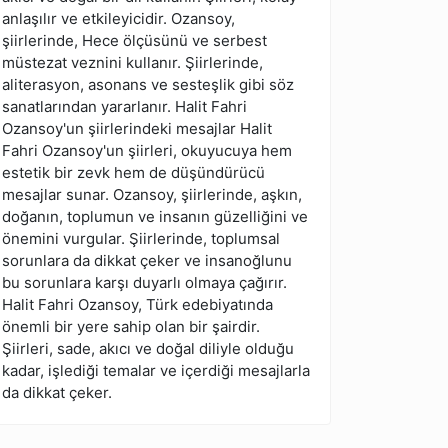
anlaşılır ve etkileyicidir. Ozansoy,
şiirlerinde, Hece ölçüsünü ve serbest
müstezat veznini kullanır. Şiirlerinde,
aliterasyon, asonans ve sesteşlik gibi söz
sanatlarından yararlanır. Halit Fahri
Ozansoy'un şiirlerindeki mesajlar Halit
Fahri Ozansoy'un şiirleri, okuyucuya hem
estetik bir zevk hem de düşündürücü
mesajlar sunar. Ozansoy, şiirlerinde, aşkın,
doğanın, toplumun ve insanın güzelliğini ve
önemini vurgular. Şiirlerinde, toplumsal
sorunlara da dikkat çeker ve insanoğlunu
bu sorunlara karşı duyarlı olmaya çağırır.
Halit Fahri Ozansoy, Türk edebiyatında
önemli bir yere sahip olan bir şairdir.
Şiirleri, sade, akıcı ve doğal diliyle olduğu
kadar, işlediği temalar ve içerdiği mesajlarla
da dikkat çeker.