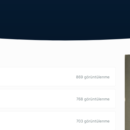
869 görüntülenme
768 görüntülenme
703 görüntülenme