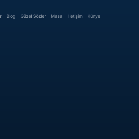
r
Blog
Güzel Sözler
Masal
İletişim
Künye