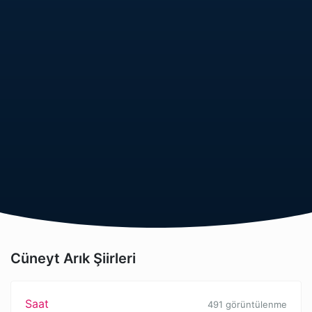
Cüneyt Arık Şiirleri
Saat
491 görüntülenme