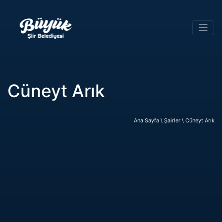
Cüneyt Arık
Ana Sayfa \
Şairler \
Cüneyt Arık