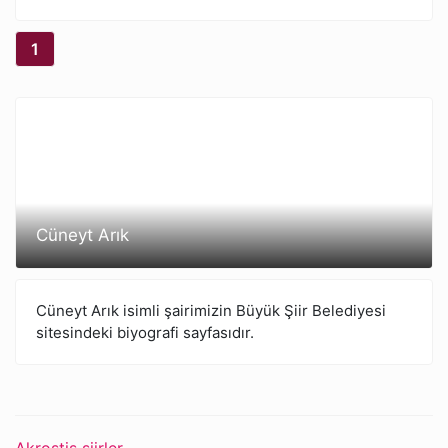
1
Cüneyt Arık
Cüneyt Arık isimli şairimizin Büyük Şiir Belediyesi
sitesindeki biyografi sayfasıdır.