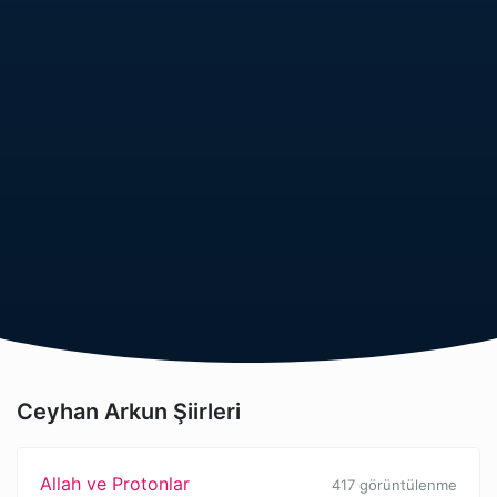
Ceyhan Arkun Şiirleri
Allah ve Protonlar
417 görüntülenme