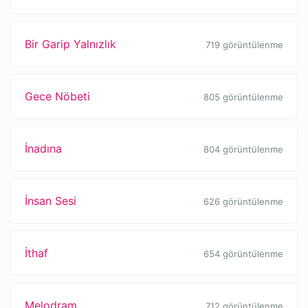
Bir Garip Yalnızlık
719 görüntülenme
Gece Nöbeti
805 görüntülenme
İnadına
804 görüntülenme
İnsan Sesi
626 görüntülenme
İthaf
654 görüntülenme
Melodram
712 görüntülenme