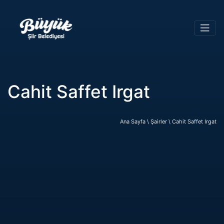
Cahit Saffet Irgat
Ana Sayfa \
Şairler \
Cahit Saffet Irgat