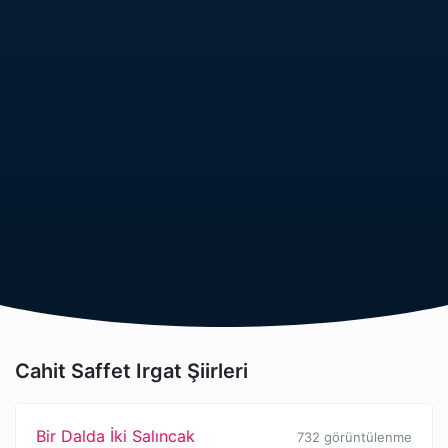
Cahit Saffet Irgat Şiirleri
Bir Dalda İki Salıncak
732 görüntülenme