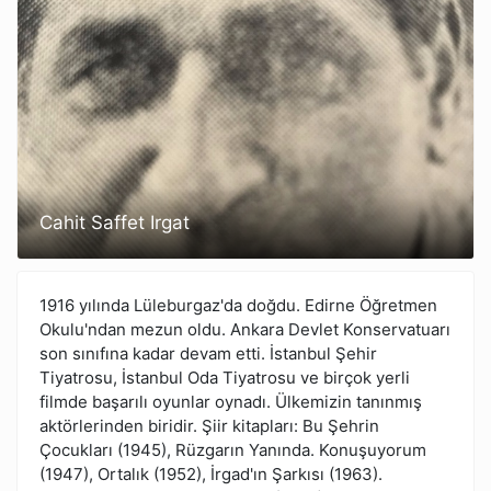
Cahit Saffet Irgat
1916 yılında Lüleburgaz'da doğdu. Edirne Öğretmen
Okulu'ndan mezun oldu. Ankara Devlet Konservatuarı
son sınıfına kadar devam etti. İstanbul Şehir
Tiyatrosu, İstanbul Oda Tiyatrosu ve birçok yerli
filmde başarılı oyunlar oynadı. Ülkemizin tanınmış
aktörlerinden biridir. Şiir kitapları: Bu Şehrin
Çocukları (1945), Rüzgarın Yanında. Konuşuyorum
(1947), Ortalık (1952), İrgad'ın Şarkısı (1963).