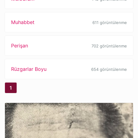
Muhabbet
611 görüntülenme
Perişan
702 görüntülenme
Rüzgarlar Boyu
654 görüntülenme
1