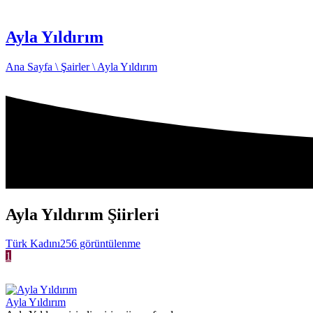
Ayla Yıldırım
Ana Sayfa \
Şairler \
Ayla Yıldırım
Ayla Yıldırım Şiirleri
Türk Kadını
256 görüntülenme
1
Ayla Yıldırım