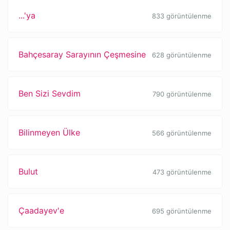
...'ya
833 görüntülenme
Bahçesaray Sarayının Çeşmesine
628 görüntülenme
Ben Sizi Sevdim
790 görüntülenme
Bilinmeyen Ülke
566 görüntülenme
Bulut
473 görüntülenme
Çaadayev'e
695 görüntülenme