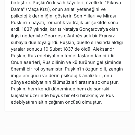
birleştirir. Puşkin'in kısa hikâyeleri, özellikle "Pikova
Dama" (Maça Kızı), onun anlatı yeteneğini ve
psikolojik derinliğini gösterir. Son Yılları ve Mirası
Puşkin'in hayatı, romantik ve trajik bir şekilde sona
erdi. 1837 yılında, karısı Natalya Gonçarova'ya olan
ilgisi nedeniyle Georges d'Anthès adlı bir Fransız
subayla düelloya girdi. Puşkin, düello sırasında aldığı
yaralar sonucu 10 Şubat 1837'de öldü. Aleksandr
Puşkin, Rus edebiyatının temel taşlarından biridir.
Onun eserleri, Rus dilinin ve kültürünün gelişiminde
önemli bir rol oynamıştır. Puşkin'in özgün dili, zengin
imgelem gücü ve derin psikolojik analizleri, onu
dünya edebiyatının ölümsüzleri arasına sokmuştur.
Puşkin, hem kendi döneminde hem de sonraki
kuşaklar üzerinde büyük bir etki bırakmış ve Rus
edebiyatının altın çağının öncüsü olmuştur.