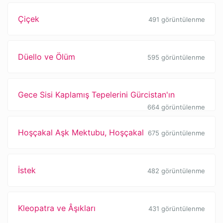
Çiçek
491 görüntülenme
Düello ve Ölüm
595 görüntülenme
Gece Sisi Kaplamış Tepelerini Gürcistan'ın
664 görüntülenme
Hoşçakal Aşk Mektubu, Hoşçakal
675 görüntülenme
İstek
482 görüntülenme
Kleopatra ve Âşıkları
431 görüntülenme