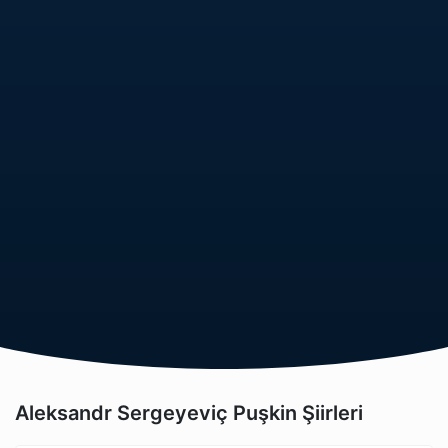
Aleksandr Sergeyeviç Puşkin Şiirleri