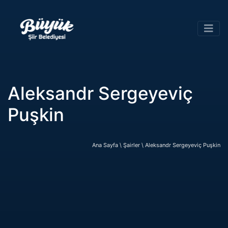
Aleksandr Sergeyeviç
Puşkin
Ana Sayfa \
Şairler \
Aleksandr Sergeyeviç Puşkin