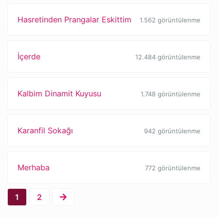
Hasretinden Prangalar Eskittim
1.562 görüntülenme
İçerde
12.484 görüntülenme
Kalbim Dinamit Kuyusu
1.748 görüntülenme
Karanfil Sokağı
942 görüntülenme
Merhaba
772 görüntülenme
1
2
Ahmed Arif