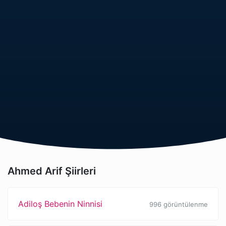
Ahmed Arif Şiirleri
Adiloş Bebenin Ninnisi
996 görüntülenme