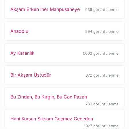
Akşam Erken İner Mahpusaneye
959 görüntülenme
Anadolu
994 görüntülenme
Ay Karanlık
1.003 görüntülenme
Bir Akşam Üstüdür
872 görüntülenme
Bu Zindan, Bu Kırgın, Bu Can Pazarı
783 görüntülenme
Hani Kurşun Sıksam Geçmez Geceden
1.027 görüntülenme