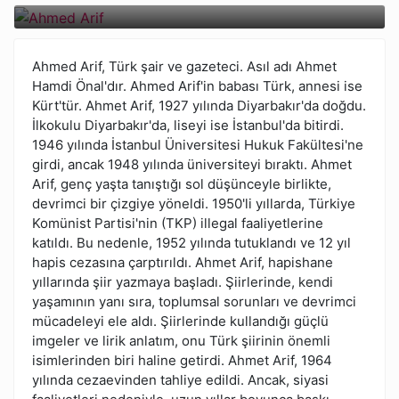
Ahmed Arif, Türk şair ve gazeteci. Asıl adı Ahmet
Hamdi Önal'dır. Ahmed Arif'in babası Türk, annesi ise
Kürt'tür. Ahmet Arif, 1927 yılında Diyarbakır'da doğdu.
İlkokulu Diyarbakır'da, liseyi ise İstanbul'da bitirdi.
1946 yılında İstanbul Üniversitesi Hukuk Fakültesi'ne
girdi, ancak 1948 yılında üniversiteyi bıraktı. Ahmet
Arif, genç yaşta tanıştığı sol düşünceyle birlikte,
devrimci bir çizgiye yöneldi. 1950'li yıllarda, Türkiye
Komünist Partisi'nin (TKP) illegal faaliyetlerine
katıldı. Bu nedenle, 1952 yılında tutuklandı ve 12 yıl
hapis cezasına çarptırıldı. Ahmet Arif, hapishane
yıllarında şiir yazmaya başladı. Şiirlerinde, kendi
yaşamının yanı sıra, toplumsal sorunları ve devrimci
mücadeleyi ele aldı. Şiirlerinde kullandığı güçlü
imgeler ve lirik anlatım, onu Türk şiirinin önemli
isimlerinden biri haline getirdi. Ahmet Arif, 1964
yılında cezaevinden tahliye edildi. Ancak, siyasi