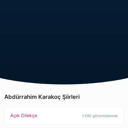
Abdürrahim Karakoç Şiirleri
Açık Dilekçe
1.590 görüntülenme