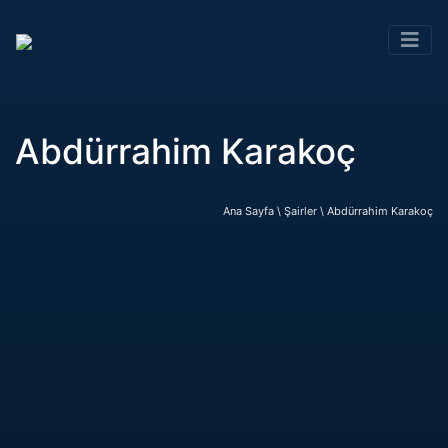
Abdürrahim Karakoç
Ana Sayfa \
Şairler \
Abdürrahim Karakoç