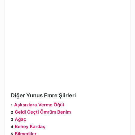
Diğer Yunus Emre Şiirleri
Aşksızlara Verme Öğüt
Geldi Geçti Ömrüm Benim
Ağaç
Behey Kardaş
Bilmediler