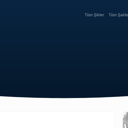
Tüm Şiirler
Tüm Şairle