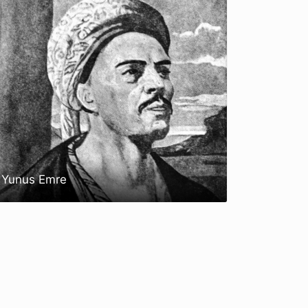
Yunus Emre