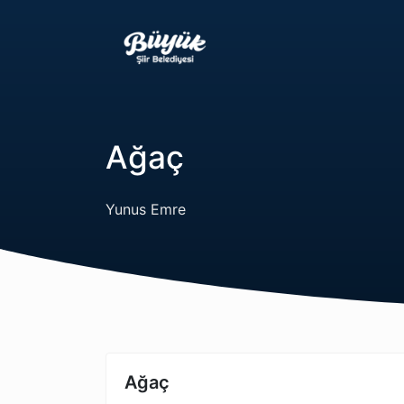
Ağaç
Yunus Emre
Ağaç