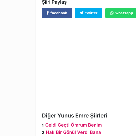
Şiiri Paylaş
facebook
twitter
whatsapp
Diğer Yunus Emre Şiirleri
Geldi Geçti Ömrüm Benim
Hak Bir Gönül Verdi Bana