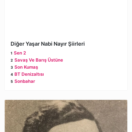
Diğer Yaşar Nabi Nayır Şiirleri
Sen 2
Savaş Ve Barış Üstüne
Son Kumaş
BT Denizaltısı
Sonbahar