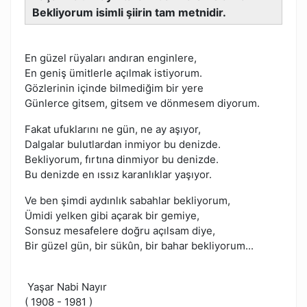
Bekliyorum isimli şiirin tam metnidir.
En güzel rüyaları andıran enginlere,
En geniş ümitlerle açılmak istiyorum.
Gözlerinin içinde bilmediğim bir yere
Günlerce gitsem, gitsem ve dönmesem diyorum.
Fakat ufuklarını ne gün, ne ay aşıyor,
Dalgalar bulutlardan inmiyor bu denizde.
Bekliyorum, fırtına dinmiyor bu denizde.
Bu denizde en ıssız karanlıklar yaşıyor.
Ve ben şimdi aydınlık sabahlar bekliyorum,
Ümidi yelken gibi açarak bir gemiye,
Sonsuz mesafelere doğru açılsam diye,
Bir güzel gün, bir sükûn, bir bahar bekliyorum...
Yaşar Nabi Nayır
( 1908 - 1981 )