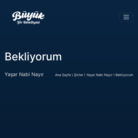
Bekliyorum
Yaşar Nabi Nayır
Ana Sayfa \
Şiirler \
Yaşar Nabi Nayır \
Bekliyorum