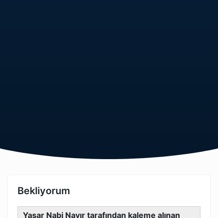
Bekliyorum
Yaşar Nabi Nayır tarafından kaleme alınan