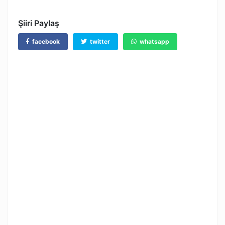
Şiiri Paylaş
facebook
twitter
whatsapp