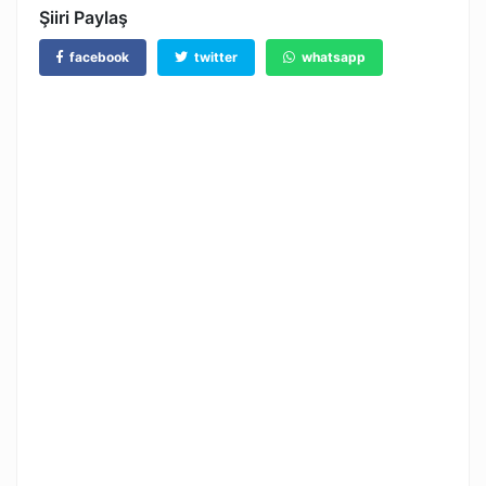
Şiiri Paylaş
facebook
twitter
whatsapp