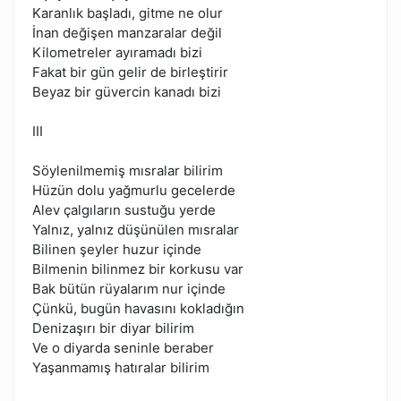
Karanlık başladı, gitme ne olur
İnan değişen manzaralar değil
Kilometreler ayıramadı bizi
Fakat bir gün gelir de birleştirir
Beyaz bir güvercin kanadı bizi
III
Söylenilmemiş mısralar bilirim
Hüzün dolu yağmurlu gecelerde
Alev çalgıların sustuğu yerde
Yalnız, yalnız düşünülen mısralar
Bilinen şeyler huzur içinde
Bilmenin bilinmez bir korkusu var
Bak bütün rüyalarım nur içinde
Çünkü, bugün havasını kokladığın
Denizaşırı bir diyar bilirim
Ve o diyarda seninle beraber
Yaşanmamış hatıralar bilirim