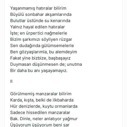
Yaşanmamış hatıralar bilirim
Büyülü sonbahar akşamlarında
Bulutlar üstünde su kenarında
Yalnız hayal edilen hatıralar
İşte; en ürpertici nağmelerle
Bizim şarkımızı söyliyen rüzgar
Sen dudağında gülümsemelerle
Ben gözyaşlarımla, bu alemdeyim
Fakat yine bizbize, başbaşayız
Duymasan düşünmesen de; unutma
Bir daha bu anı yaşayamayız.
II
Görülmemiş manzaralar bilirim
Karda, kışta, belki de ilkbaharda
Hür denizlerde, kuytu ormanlarda
Sadece hissedilen manzaralar
Bak. Dinle, neler anlatıyor yağmur
Üşüyorum üşüyorum beni sar