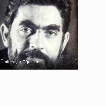
Ümit Yaşar Oğuzcan