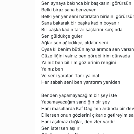
Sen aynaya bakınca bir başkasını görürsün
Belki biraz sana benzeyen
Belki yer yer seni hatırlatan birisini görürsü
Sana bakarak bir başka kadın boyanır
Bir başka kadın tarar saçlarını karşında
Sen güldükçe güler
Ağlar sen ağladıkça, aldatır seni
Oysa ki benim bütün aynalarımda sen varsın
Güzelliğini yalnız ben görebilirim dünyada
Yalnız ben bilirim gözlerinin rengini
Yalnız ben
Ve seni yaratan Tanrıya inat
Her sabah seni ben yaratırım yeniden
Benden yapamayacağım bir şey iste
Yapamayacağım sandığın bir şey
Hani masallarda Kaf Dağı'nın ardında bir dev
Dilersen onun gözlerini çıkarıp getireyim s
Hani aşılmaz dağlar, denizler vardır
Sen istersen aşılır