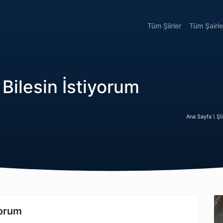
Tüm Şiirler
Tüm Şairle
Bilesin İstiyorum
Ana Sayfa \
Şi
yorum