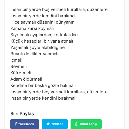
İnsan bir yerde boş vermeli kurallara, düzenlere
İnsan bir yerde kendini bırakmalı
Hiçe saymalı düzenini dünyanın
Zamana karşı koymalı
Sıyrılmalı ayıplardan, korkulardan
Küçük hesapları bir yana atmalı
Yaşamalı şöyle alabildiğine
Büyük delilikler yapmalı
İçmeli
Sevmeli
Küfretmeli
Adam öldürmeli
Kendine bir başka gözle bakmalı
İnsan bir yerde boş vermeli kurallara, düzenlere
İnsan bir yerde kendini bırakmalı
Şiiri Paylaş
facebook
twitter
whatsapp