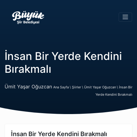
İnsan Bir Yerde Kendini
Bırakmalı
Ümit Yaşar Oğuzcan
Ana Sayfa \
Şiirler \
Ümit Yaşar Oğuzcan \
İnsan Bir
Yerde Kendini Bırakmalı
İnsan Bir Yerde Kendini Bırakmalı