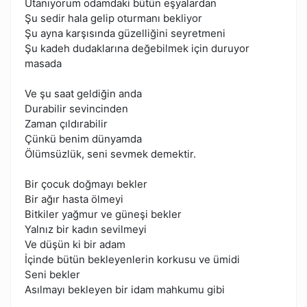
Utanıyorum odamdaki bütün eşyalardan
Şu sedir hala gelip oturmanı bekliyor
Şu ayna karşısında güzelliğini seyretmeni
Şu kadeh dudaklarına değebilmek için duruyor
masada
Ve şu saat geldiğin anda
Durabilir sevincinden
Zaman çıldırabilir
Çünkü benim dünyamda
Ölümsüzlük, seni sevmek demektir.
Bir çocuk doğmayı bekler
Bir ağır hasta ölmeyi
Bitkiler yağmur ve güneşi bekler
Yalnız bir kadın sevilmeyi
Ve düşün ki bir adam
İçinde bütün bekleyenlerin korkusu ve ümidi
Seni bekler
Asılmayı bekleyen bir idam mahkumu gibi