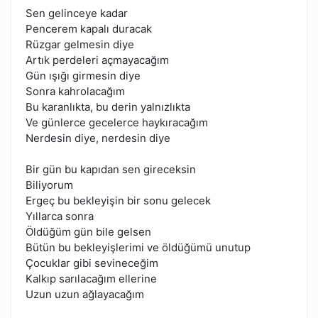
Sen gelinceye kadar
Pencerem kapalı duracak
Rüzgar gelmesin diye
Artık perdeleri açmayacağım
Gün ışığı girmesin diye
Sonra kahrolacağım
Bu karanlıkta, bu derin yalnızlıkta
Ve günlerce gecelerce haykıracağım
Nerdesin diye, nerdesin diye
Bir gün bu kapıdan sen gireceksin
Biliyorum
Ergeç bu bekleyişin bir sonu gelecek
Yıllarca sonra
Öldüğüm gün bile gelsen
Bütün bu bekleyişlerimi ve öldüğümü unutup
Çocuklar gibi sevineceğim
Kalkıp sarılacağım ellerine
Uzun uzun ağlayacağım