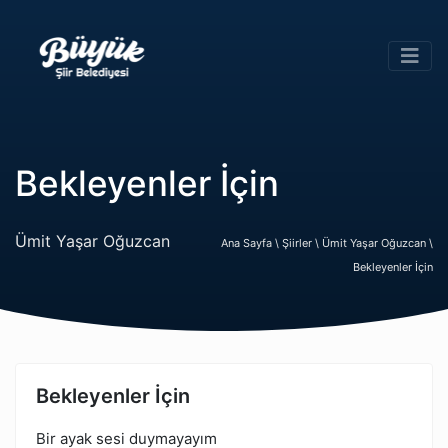
Bekleyenler İçin
Ümit Yaşar Oğuzcan
Ana Sayfa \
Şiirler \
Ümit Yaşar Oğuzcan \
Bekleyenler İçin
Bekleyenler İçin
Bir ayak sesi duymayayım