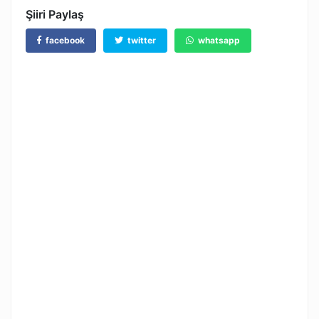
Şiiri Paylaş
facebook
twitter
whatsapp