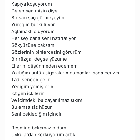
Kapıya koşuyorum
Gelen sen misin diye
Bir sarı saç görmeyeyim
Yüreğim burkuluyor
Ağlamaklı oluyorum
Her şey bana seni hatırlatıyor
Gökyüzüne baksam
Gözlerinin binlercesini görürüm
Bir rüzgar değse yüzüme
Ellerini düşünmeden edemem
Yaktığım bütün sigaraların dumanları sana benzer
Tadı senden gelir
Yediğim yemişlerin
İçtiğim içkilerin
Ve içimdeki bu dayanılmaz sıkıntı
Bu emsalsiz hüzün
Seni beklediğim içindir
Resmine bakamaz oldum
Uykulardan korkuyorum artık