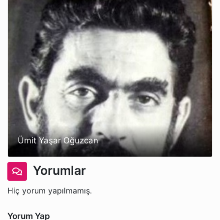
Ümit Yaşar Oğuzcan
Yorumlar
Hiç yorum yapılmamış.
Yorum Yap