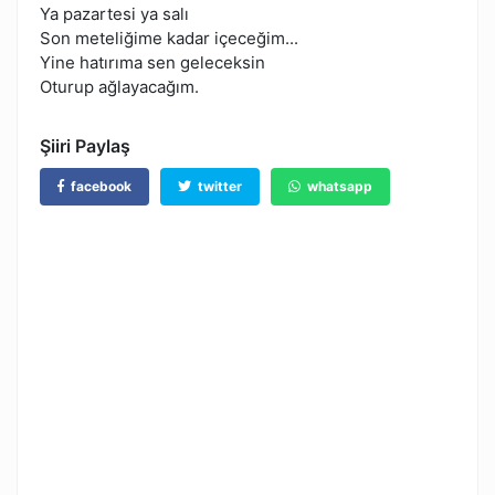
Ya pazartesi ya salı
Son meteliğime kadar içeceğim...
Yine hatırıma sen geleceksin
Oturup ağlayacağım.
Şiiri Paylaş
facebook
twitter
whatsapp