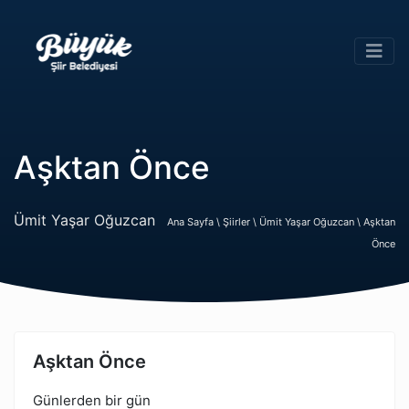
Aşktan Önce
Ümit Yaşar Oğuzcan
Ana Sayfa \
Şiirler \
Ümit Yaşar Oğuzcan \
Aşktan
Önce
Aşktan Önce
Günlerden bir gün