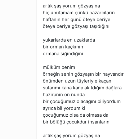
artık şaşıyorum gözyaşına
hiç unutamam çünkü pazarcıların
haftanın her günü öteye beriye
öteye beriye gözyaşı taşıdığını
yukarlarda en uzaklarda
bir orman kaçkının
ormana sığındığını
mülküm benim
örneğin senin gözyaşın bir hayvandır
önümden uzun tüyleriyle kaçan
sularımı kana kana akıtdığım dağlara
haziranın on nunda
bir çocuğumuz olacağını biliyordum
ayrıca biliyordum ki
çocuğumuz olsa da olmasa da
bir bölüğü çocukdur insanların
artık şaşıyorum gözyaşına