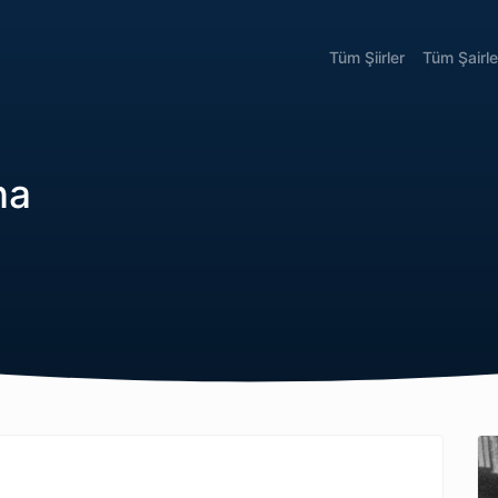
Tüm Şiirler
Tüm Şairle
na