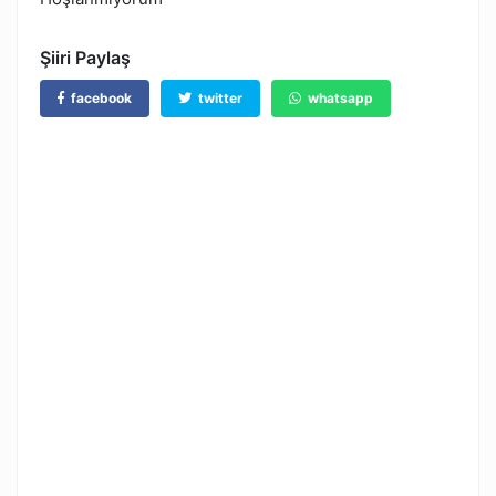
Şiiri Paylaş
facebook
twitter
whatsapp