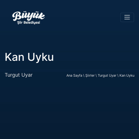
Kan Uyku
Turgut Uyar
Ana Sayfa \
Şiirler \
Turgut Uyar \
Kan Uyku