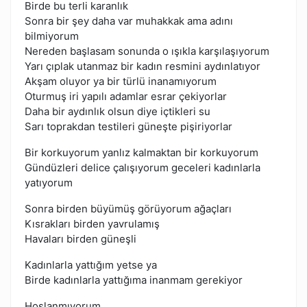
Birde bu terli karanlık
Sonra bir şey daha var muhakkak ama adını
bilmiyorum
Nereden başlasam sonunda o ışıkla karşılaşıyorum
Yarı çıplak utanmaz bir kadın resmini aydınlatıyor
Akşam oluyor ya bir türlü inanamıyorum
Oturmuş iri yapılı adamlar esrar çekiyorlar
Daha bir aydınlık olsun diye içtikleri su
Sarı toprakdan testileri güneşte pişiriyorlar
Bir korkuyorum yanlız kalmaktan bir korkuyorum
Gündüzleri delice çalışıyorum geceleri kadınlarla
yatıyorum
Sonra birden büyümüş görüyorum ağaçları
Kısrakları birden yavrulamış
Havaları birden güneşli
Kadınlarla yattığım yetse ya
Birde kadınlarla yattığıma inanmam gerekiyor
Hoşlanmıyorum