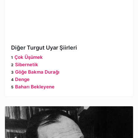
Diğer Turgut Uyar Şiirleri
Çok Üşümek
Sibernetik
Göğe Bakma Durağı
Denge
Baharı Bekleyene