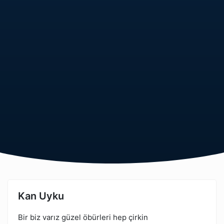
Kan Uyku
Bir biz varız güzel öbürleri hep çirkin