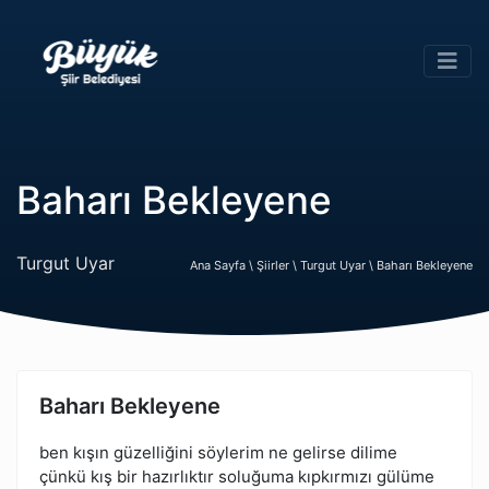
Baharı Bekleyene
Turgut Uyar
Ana Sayfa \
Şiirler \
Turgut Uyar \
Baharı Bekleyene
Baharı Bekleyene
ben kışın güzelliğini söylerim ne gelirse dilime
çünkü kış bir hazırlıktır soluğuma kıpkırmızı gülüme