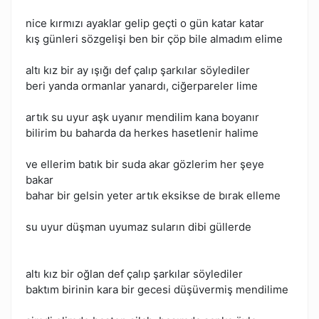
nice kırmızı ayaklar gelip geçti o gün katar katar
kış günleri sözgelişi ben bir çöp bile almadım elime
altı kız bir ay ışığı def çalıp şarkılar söylediler
beri yanda ormanlar yanardı, ciğerpareler lime
artık su uyur aşk uyanır mendilim kana boyanır
bilirim bu baharda da herkes hasetlenir halime
ve ellerim batık bir suda akar gözlerim her şeye
bakar
bahar bir gelsin yeter artık eksikse de bırak elleme
su uyur düşman uyumaz suların dibi güllerde
altı kız bir oğlan def çalıp şarkılar söylediler
baktım birinin kara bir gecesi düşüvermiş mendilime