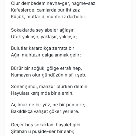
Olur dembedem nevha-ger, nagme-saz
Kafeslerde, camlarda pür ihtizaz
Küçük, muttarid, muhteriz darbeler...
Sokaklarda seylabeler ağlaşır
Ufuk yaklaşır, yaklaşır, yaklaşır;
Bulutlar karardıkça zerrata bir
Ağır, muhtazır dalgalanmak gelir;
Bürür bir soğuk, gölge etrafı hep,
Numayan olur gündüzün nısf-ı şeb.
Söner şimdi, manzur olurken demin
Hayulası karşımda bir alemin.
Açılmaz ne bir yüz, ne bir pencere;
Bakıldıkça vahşet çöker yerlere.
Geçer boş sokaktan, hayalet gibi,
Şitaban u puşide-ser bir sabi;