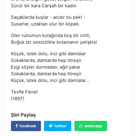
Sürür bir kara Carşafı bir kadın
Saçaklarda kuşlar - acıdır bu pek! -
Susarlar, uzaktan ulur bir köpek.
Oter ruhumun kulağında boş bir inilti,
Boğuk bir sessizlikle tınlamanın çelişkisi
Küçük, istek dolu, inci gibi damlalar
Sokaklarda, damlarda hep titreşir
Ezgi söyler durmadan, ağıt yakar
Sokaklarda, damlarda hep titreşir
Küçük, istek dolu, inci gibi damlalar...
Tevfik Fikret
(1897)
Şiiri Paylaş
facebook
twitter
whatsapp