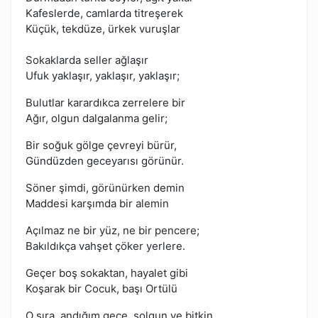
Kafeslerde, camlarda titreşerek
Küçük, tekdüze, ürkek vuruşlar
Sokaklarda seller ağlaşır
Ufuk yaklaşır, yaklaşır, yaklaşır;
Bulutlar karardıkca zerrelere bir
Ağır, olgun dalgalanma gelir;
Bir soğuk gölge çevreyi bürür,
Gündüzden geceyarısı görünür.
Söner şimdi, görünürken demin
Maddesi karşımda bir alemin
Açılmaz ne bir yüz, ne bir pencere;
Bakıldıkça vahşet çöker yerlere.
Geçer boş sokaktan, hayalet gibi
Koşarak bir Cocuk, başı Ortülü
O sıra, andığım gece, solgun ve bitkin,