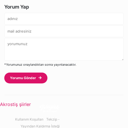
Yorum Yap
*Yorumunuz onaylandıktan sonra yayınlanacaktır.
Yorumu Gönder
Akrostiş şiirler
Kullanım Koşulları
Tekzip -
Yayından Kaldırma İsteği