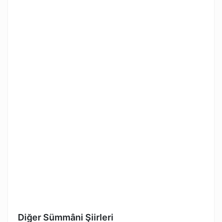
Diğer Sümmâni Şiirleri