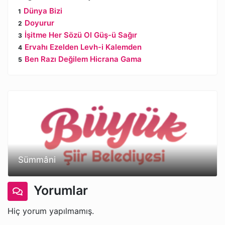
Dünya Bizi
Doyurur
İşitme Her Sözü Ol Güş-ü Sağır
Ervahı Ezelden Levh-i Kalemden
Ben Razı Değilem Hicrana Gama
Sümmâni
Yorumlar
Hiç yorum yapılmamış.