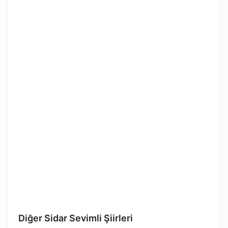
Diğer Sidar Sevimli Şiirleri