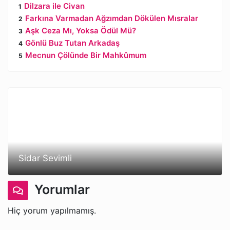
Dilzara ile Civan
Farkına Varmadan Ağzımdan Dökülen Mısralar
Aşk Ceza Mı, Yoksa Ödül Mü?
Gönlü Buz Tutan Arkadaş
Mecnun Çölünde Bir Mahkûmum
Sidar Sevimli
Yorumlar
Hiç yorum yapılmamış.