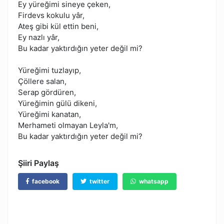
Ey yüreğimi sineye çeken,
Firdevs kokulu yâr,
Ateş gibi kül ettin beni,
Ey nazlı yâr,
Bu kadar yaktırdığın yeter değil mi?
Yüreğimi tuzlayıp,
Çöllere salan,
Serap gördüren,
Yüreğimin gülü dikeni,
Yüreğimi kanatan,
Merhameti olmayan Leyla'm,
Bu kadar yaktırdığın yeter değil mi?
Şiiri Paylaş
facebook
twitter
whatsapp