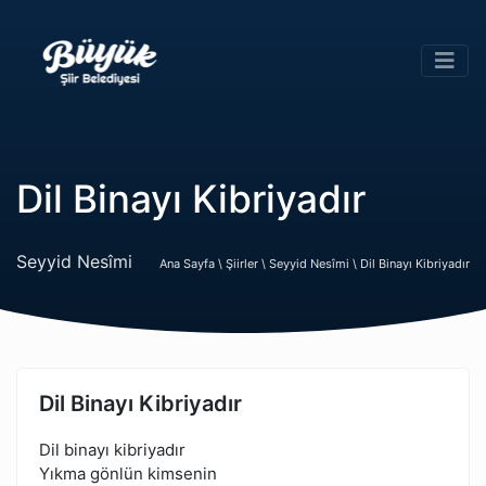
Dil Binayı Kibriyadır
Seyyid Nesîmi
Ana Sayfa \
Şiirler \
Seyyid Nesîmi \
Dil Binayı Kibriyadır
Dil Binayı Kibriyadır
Dil binayı kibriyadır
Yıkma gönlün kimsenin