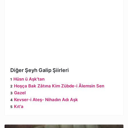
Diğer Şeyh Galip Şiirleri
Hüsn ü Aşk'tan
Hoşça Bak Zâtına Kim Zübde-i Âlemsin Sen
Gazel
Kevser-i Ateş- Nihadın Adı Aşk
Kıt'a