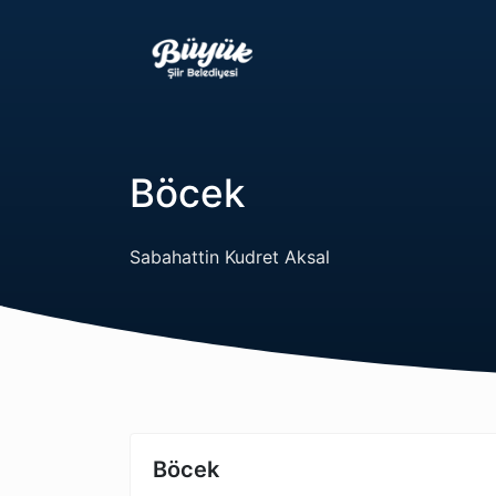
Böcek
Sabahattin Kudret Aksal
Böcek