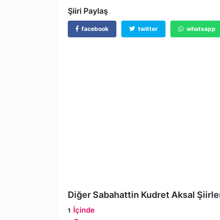
Şiiri Paylaş
facebook
twitter
whatsapp
Diğer Sabahattin Kudret Aksal Şiirle
İçinde