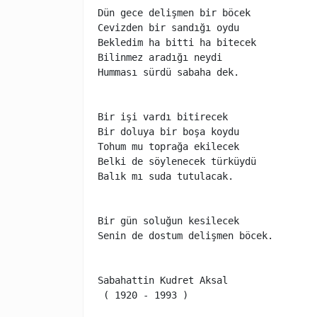
Dün gece delişmen bir böcek

Cevizden bir sandığı oydu

Bekledim ha bitti ha bitecek

Bilinmez aradığı neydi

Humması sürdü sabaha dek.

Bir işi vardı bitirecek

Bir doluya bir boşa koydu

Tohum mu toprağa ekilecek

Belki de söylenecek türküydü

Balık mı suda tutulacak.

Bir gün soluğun kesilecek

Senin de dostum delişmen böcek.

Sabahattin Kudret Aksal
