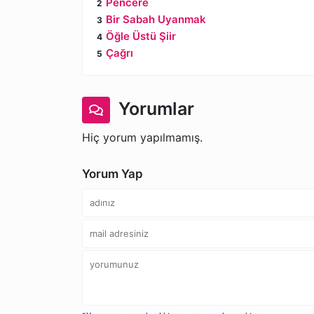
Pencere
Bir Sabah Uyanmak
Öğle Üstü Şiir
Çağrı
Yorumlar
Hiç yorum yapılmamış.
Yorum Yap