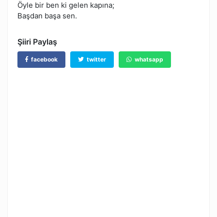
Öyle bir ben ki gelen kapına;
Başdan başa sen.
Şiiri Paylaş
facebook
twitter
whatsapp