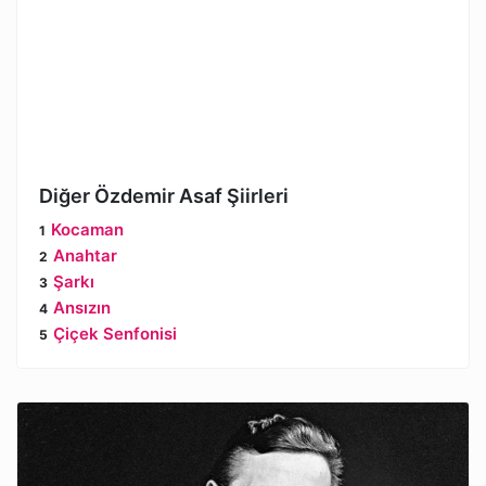
Diğer Özdemir Asaf Şiirleri
Kocaman
Anahtar
Şarkı
Ansızın
Çiçek Senfonisi