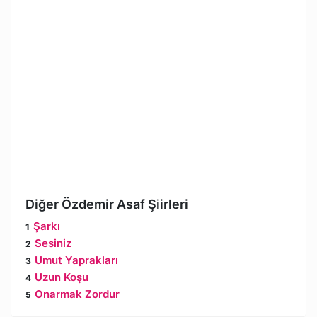
Diğer Özdemir Asaf Şiirleri
Şarkı
Sesiniz
Umut Yaprakları
Uzun Koşu
Onarmak Zordur