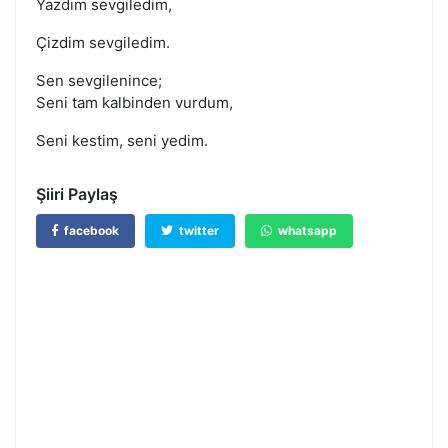
Yazdım sevgiledim,
Çizdim sevgiledim.
Sen sevgilenince;
Seni tam kalbinden vurdum,
Seni kestim, seni yedim.
Şiiri Paylaş
facebook
twitter
whatsapp