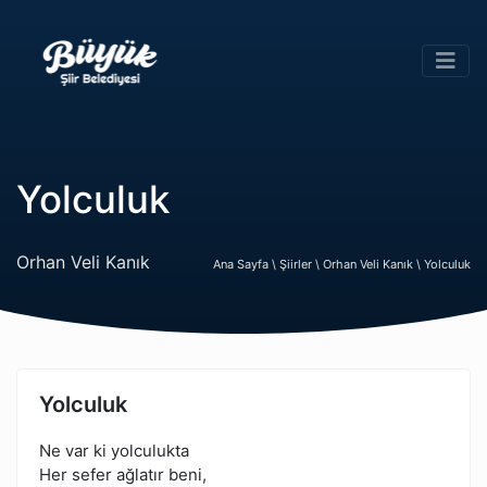
Yolculuk
Orhan Veli Kanık
Ana Sayfa \
Şiirler \
Orhan Veli Kanık \
Yolculuk
Yolculuk
Ne var ki yolculukta
Her sefer ağlatır beni,