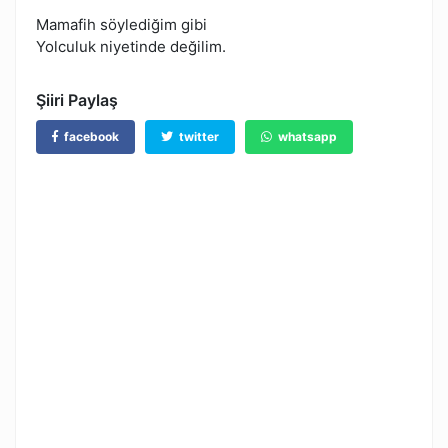
Mamafih söylediğim gibi
Yolculuk niyetinde değilim.
Şiiri Paylaş
facebook
twitter
whatsapp