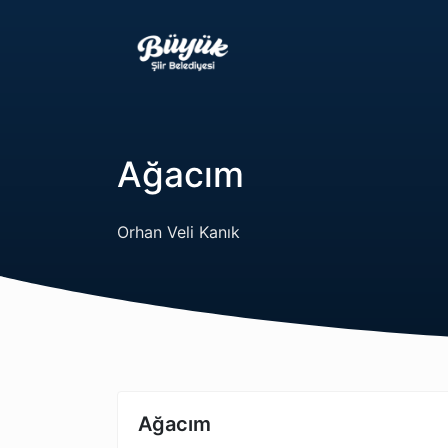
Ağacım
Orhan Veli Kanık
Ağacım