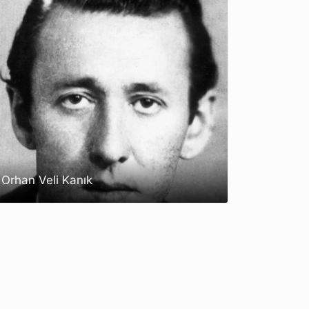
Orhan Veli Kanık