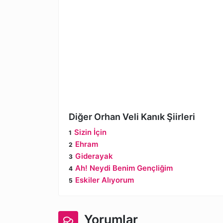
Diğer Orhan Veli Kanık Şiirleri
Sizin İçin
Ehram
Giderayak
Ah! Neydi Benim Gençliğim
Eskiler Alıyorum
Yorumlar