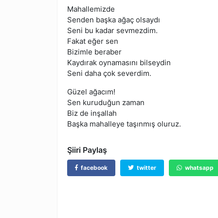
Mahallemizde
Senden başka ağaç olsaydı
Seni bu kadar sevmezdim.
Fakat eğer sen
Bizimle beraber
Kaydırak oynamasını bilseydin
Seni daha çok severdim.
Güzel ağacım!
Sen kuruduğun zaman
Biz de inşallah
Başka mahalleye taşınmış oluruz.
Şiiri Paylaş
facebook
twitter
whatsapp