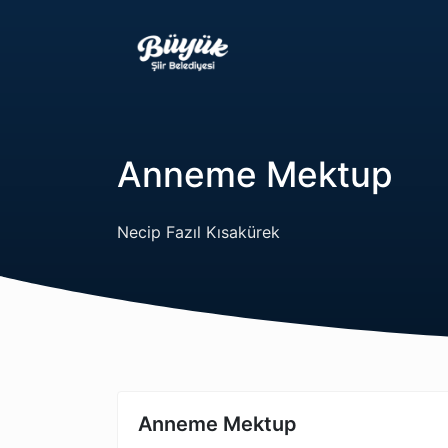
Anneme Mektup
Necip Fazıl Kısakürek
Anneme Mektup