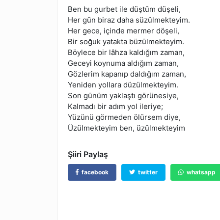
Ben bu gurbet ile düştüm düşeli,
Her gün biraz daha süzülmekteyim.
Her gece, içinde mermer döşeli,
Bir soğuk yatakta büzülmekteyim.
Böylece bir lâhza kaldığım zaman,
Geceyi koynuma aldığım zaman,
Gözlerim kapanıp daldığım zaman,
Yeniden yollara düzülmekteyim.
Son günüm yaklaştı görünesiye,
Kalmadı bir adım yol ileriye;
Yüzünü görmeden ölürsem diye,
Üzülmekteyim ben, üzülmekteyim
Şiiri Paylaş
facebook
twitter
whatsapp