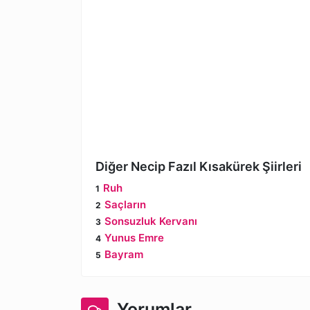
Diğer Necip Fazıl Kısakürek Şiirleri
Ruh
Saçların
Sonsuzluk Kervanı
Yunus Emre
Bayram
Yorumlar