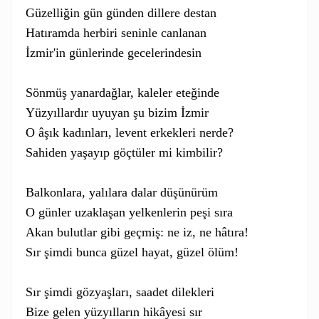
Güzelliğin gün günden dillere destan

Hatıramda herbiri seninle canlanan

İzmir'in günlerinde gecelerindesin

Sönmüş yanardağlar, kaleler eteğinde

Yüzyıllardır uyuyan şu bizim İzmir

O âşık kadınları, levent erkekleri nerde?

Sahiden yaşayıp göçtüler mi kimbilir?

Balkonlara, yalılara dalar düşünürüm

O günler uzaklaşan yelkenlerin peşi sıra

Akan bulutlar gibi geçmiş: ne iz, ne hâtıra!

Sır şimdi bunca güzel hayat, güzel ölüm!

Sır şimdi gözyaşları, saadet dilekleri

Bize gelen yüzyılların hikâyesi sır
