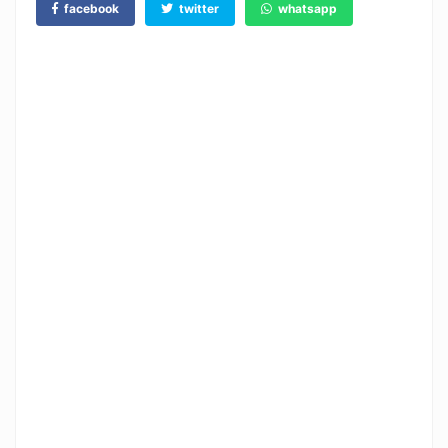
facebook
twitter
whatsapp