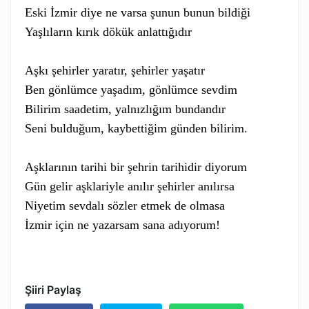
Eski İzmir diye ne varsa şunun bunun bildiği

Yaşlıların kırık dökük anlattığıdır

Aşkı şehirler yaratır, şehirler yaşatır

Ben gönlümce yaşadım, gönlümce sevdim

Bilirim saadetim, yalnızlığım bundandır

Seni bulduğum, kaybettiğim günden bilirim.

Aşklarının tarihi bir şehrin tarihidir diyorum

Gün gelir aşklariyle anılır şehirler anılırsa

Niyetim sevdalı sözler etmek de olmasa

Şiiri Paylaş