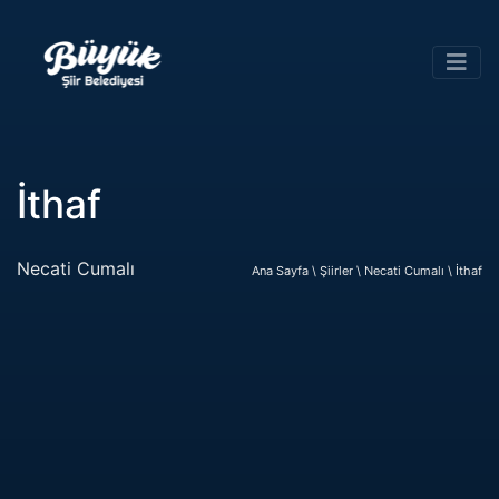
İthaf
Necati Cumalı
Ana Sayfa \
Şiirler \
Necati Cumalı \
İthaf