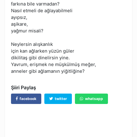
farkına bile varmadan?
Nasıl etmeli de ağlayabilmeli
ayıpsız,
aşikare,
yağmur misali?
Neylersin alışkanlık
için kan ağlarken yüzün güler
dikilitaş gibi dinelirsin yine.
Yavrum, erişmek ne müşkülmüş meğer,
anneler gibi ağlamanın yiğitliğine?
Şiiri Paylaş
facebook
twitter
whatsapp