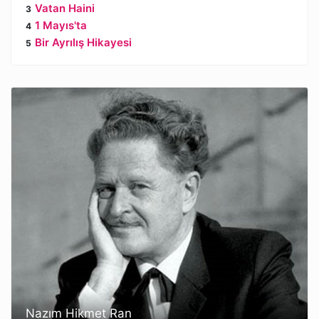
Vatan Haini
1 Mayıs'ta
Bir Ayrılış Hikayesi
Nazım Hikmet Ran