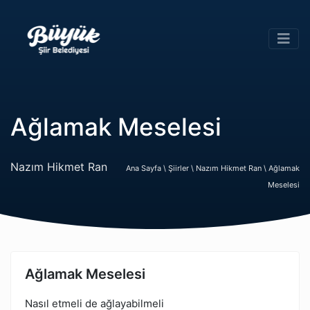
Ağlamak Meselesi
Nazım Hikmet Ran
Ana Sayfa \
Şiirler \
Nazım Hikmet Ran \
Ağlamak
Meselesi
Ağlamak Meselesi
Nasıl etmeli de ağlayabilmeli