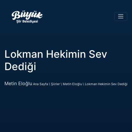
Lokman Hekimin Sev
Dediği
Metin Eloğlu
Ana Sayfa \
Şiirler \
Metin Eloğlu \
Lokman Hekimin Sev Dediği