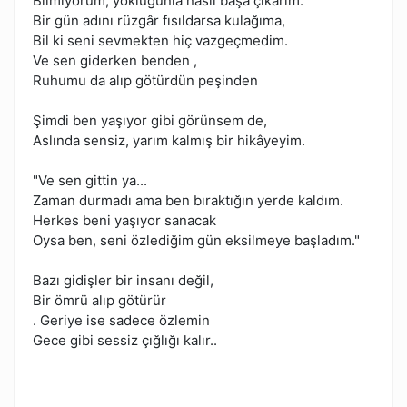
Bilmiyorum, yokluğunla nasıl başa çıkarım.
Bir gün adını rüzgâr fısıldarsa kulağıma,
Bil ki seni sevmekten hiç vazgeçmedim.
Ve sen giderken benden ,
Ruhumu da alıp götürdün peşinden
Şimdi ben yaşıyor gibi görünsem de,
Aslında sensiz, yarım kalmış bir hikâyeyim.
"Ve sen gittin ya...
Zaman durmadı ama ben bıraktığın yerde kaldım.
Herkes beni yaşıyor sanacak
Oysa ben, seni özlediğim gün eksilmeye başladım."
Bazı gidişler bir insanı değil,
Bir ömrü alıp götürür
. Geriye ise sadece özlemin
Gece gibi sessiz çığlığı kalır..