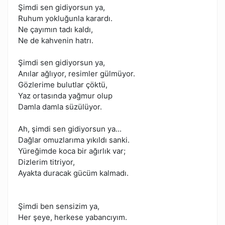
Şimdi sen gidiyorsun ya,
Ruhum yokluğunla karardı.
Ne çayımın tadı kaldı,
Ne de kahvenin hatrı.
Şimdi sen gidiyorsun ya,
Anılar ağlıyor, resimler gülmüyor.
Gözlerime bulutlar çöktü,
Yaz ortasında yağmur olup
Damla damla süzülüyor.
Ah, şimdi sen gidiyorsun ya...
Dağlar omuzlarıma yıkıldı sanki.
Yüreğimde koca bir ağırlık var;
Dizlerim titriyor,
Ayakta duracak gücüm kalmadı.
Şimdi ben sensizim ya,
Her şeye, herkese yabancıyım.