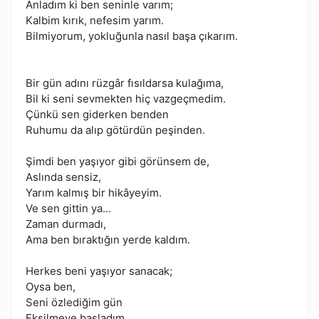
Anladım ki ben seninle varım;
Kalbim kırık, nefesim yarım.
Bilmiyorum, yokluğunla nasıl başa çıkarım.
Bir gün adını rüzgâr fısıldarsa kulağıma,
Bil ki seni sevmekten hiç vazgeçmedim.
Çünkü sen giderken benden
Ruhumu da alıp götürdün peşinden.
Şimdi ben yaşıyor gibi görünsem de,
Aslında sensiz,
Yarım kalmış bir hikâyeyim.
Ve sen gittin ya...
Zaman durmadı,
Ama ben bıraktığın yerde kaldım.
Herkes beni yaşıyor sanacak;
Oysa ben,
Seni özlediğim gün
Eksilmeye başladım.