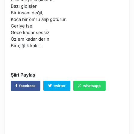
Bazı gidişler
Bir insanı değil,
Koca bir ömrü alıp götürür.
Geriye ise,
Gece kadar sessiz,
Özlem kadar derin
Bir çığlık kalır...
Şiiri Paylaş
facebook
twitter
whatsapp