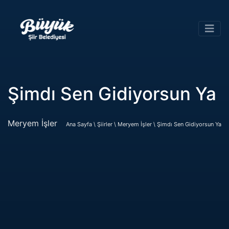
Şimdı Sen Gidiyorsun Ya
Meryem İşler
Ana Sayfa \
Şiirler \
Meryem İşler \
Şimdı Sen Gidiyorsun Ya