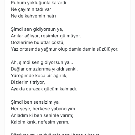
Ruhum yokluğunla karardı
Ne çayımın tadı var
Ne de kahvemin hatrı
Şimdi sen gidiyorsun ya,
Anılar ağlıyor, resimler gülmüyor.
Gözlerime bulutlar çöktü,
Yaz ortasında yağmur olup damla damla süzülüyor.
Ah, şimdi sen gidiyorsun ya...
Dağlar omuzlarıma yıkıldı sanki.
Yüreğimde koca bir ağırlık,
Dizlerim titriyor,
Ayakta duracak gücüm kalmadı.
Şimdi ben sensizim ya,
Her şeye, herkese yabancıyım.
Anladım ki ben seninle varım;
Kalbim kırık, nefesim yarım.