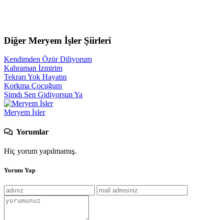
Diğer Meryem İşler Şiirleri
Kendimden Özür Diliyorum
Kahraman İzmirim
Tekrarı Yok Hayatın
Korkma Çocuğum
Şimdı Sen Gidiyorsun Ya
Meryem İşler
Yorumlar
Hiç yorum yapılmamış.
Yorum Yap