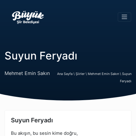
Suyun Feryadı
Mehmet Emin Sakın
Ana Sayfa \
Şiirler \
Mehmet Emin Sakın \
Suyun
Feryadı
Suyun Feryadı
Bu akışın, bu sesin kime doğru,