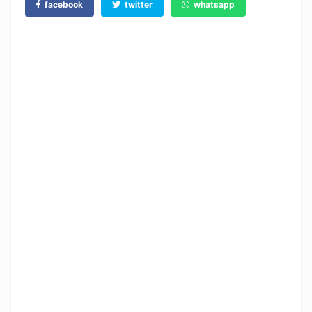
facebook
twitter
whatsapp