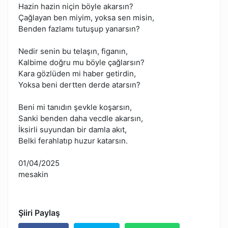
Hazin hazin niçin böyle akarsın?
Çağlayan ben miyim, yoksa sen misin,
Benden fazlamı tutuşup yanarsın?
Nedir senin bu telaşın, figanın,
Kalbime doğru mu böyle çağlarsın?
Kara gözlüden mi haber getirdin,
Yoksa beni dertten derde atarsın?
Beni mi tanıdın şevkle koşarsın,
Sanki benden daha vecdle akarsın,
İksirli suyundan bir damla akıt,
Belki ferahlatıp huzur katarsın.
01/04/2025
mesakin
Şiiri Paylaş