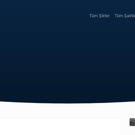
Tüm Şiirler
Tüm Şairle