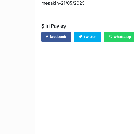
mesakin-21/05/2025
Şiiri Paylaş
facebook
twitter
whatsapp