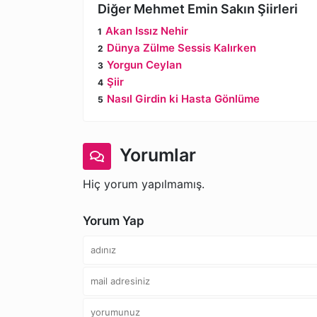
Diğer Mehmet Emin Sakın Şiirleri
Akan Issız Nehir
Dünya Zülme Sessis Kalırken
Yorgun Ceylan
Şiir
Nasıl Girdin ki Hasta Gönlüme
Yorumlar
Hiç yorum yapılmamış.
Yorum Yap