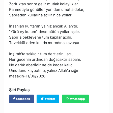
Zorluktan sonra gelir mutlak kolaylıklar.
Rahmetiyle gönüller yeniden umutla dolar,
Sabreden kullarına açılır nice yollar.
İnsanları kurtaran yalnız ancak Allah'tır,
"Yürü ey kulum" dese bütün yollar aşılır.
Sabırla bekleyene tüm kapılar açılır,
Tevekkül eden kul da muradına kavuşur.
İnşirah'ta saklıdır tüm dertlerin ilacı,
Her gecenin ardından doğacaktır sabahı.
Ne darlık ebedîdir ne de keder kalıcı,
Umudunu kaybetme, yalnız Allah'a sığın.
mesakin-11/06/2026
Şiiri Paylaş
facebook
twitter
whatsapp