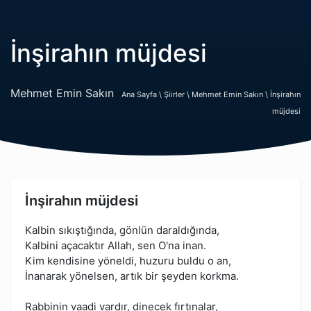
İnşirahın müjdesi
Mehmet Emin Sakın
Ana Sayfa \
Şiirler \
Mehmet Emin Sakın \
İnşirahın
müjdesi
İnşirahın müjdesi
Kalbin sıkıştığında, gönlün daraldığında,
Kalbini açacaktır Allah, sen O'na inan.
Kim kendisine yöneldi, huzuru buldu o an,
İnanarak yönelsen, artık bir şeyden korkma.
Rabbinin vaadi vardır, dinecek fırtınalar,