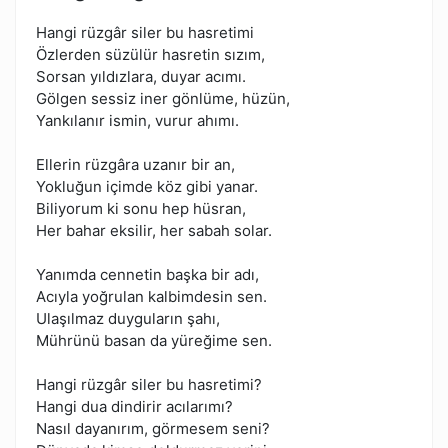
Hangi rüzgâr siler bu hasretimi
Özlerden süzülür hasretin sızım,
Sorsan yıldızlara, duyar acımı.
Gölgen sessiz iner gönlüme, hüzün,
Yankılanır ismin, vurur ahımı.
Ellerin rüzgâra uzanır bir an,
Yokluğun içimde köz gibi yanar.
Biliyorum ki sonu hep hüsran,
Her bahar eksilir, her sabah solar.
Yanımda cennetin başka bir adı,
Acıyla yoğrulan kalbimdesin sen.
Ulaşılmaz duyguların şahı,
Mührünü basan da yüreğime sen.
Hangi rüzgâr siler bu hasretimi?
Hangi dua dindirir acılarımı?
Nasıl dayanırım, görmesem seni?