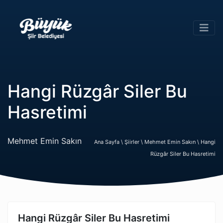
Hangi Rüzgâr Siler Bu
Hasretimi
Mehmet Emin Sakın
Ana Sayfa \
Şiirler \
Mehmet Emin Sakın \
Hangi
Rüzgâr Siler Bu Hasretimi
Hangi Rüzgâr Siler Bu Hasretimi