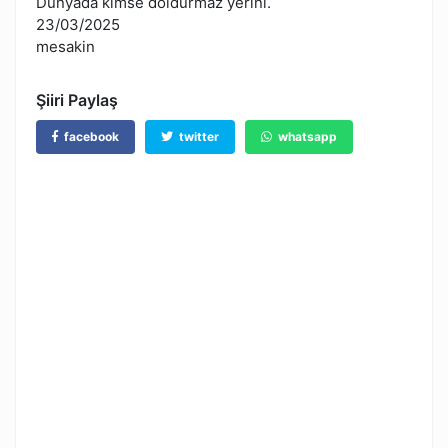
Dünyada kimse doldurmaz yerini.
23/03/2025
mesakin
Şiiri Paylaş
facebook
twitter
whatsapp