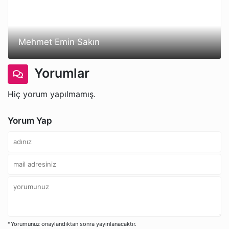
Mehmet Emin Sakın
Yorumlar
Hiç yorum yapılmamış.
Yorum Yap
*Yorumunuz onaylandıktan sonra yayınlanacaktır.