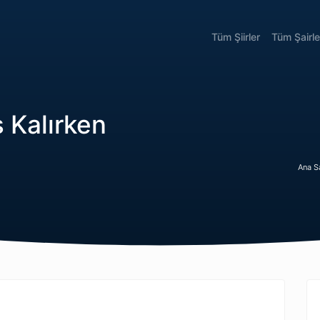
Tüm Şiirler
Tüm Şairle
 Kalırken
Ana S