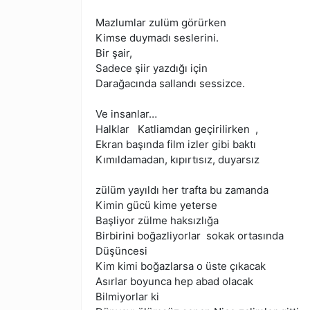
Mazlumlar zulüm görürken
Kimse duymadı seslerini.
Bir şair,
Sadece şiir yazdığı için
Darağacında sallandı sessizce.
Ve insanlar…
Halklar Katliamdan geçirilirken ,
Ekran başında film izler gibi baktı
Kımıldamadan, kıpırtısız, duyarsız
zülüm yayıldı her trafta bu zamanda
Kimin gücü kime yeterse
Başliyor zülme haksızlığa
Birbirini boğazliyorlar sokak ortasında
Düşüncesi
Kim kimi boğazlarsa o üste çıkacak
Asırlar boyunca hep abad olacak
Bilmiyorlar ki