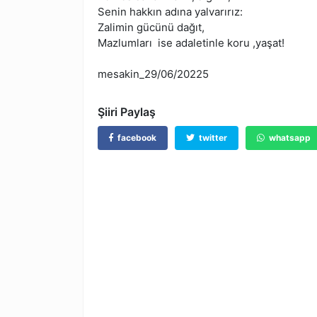
Senin hakkın adına yalvarırız:
Zalimin gücünü dağıt,
Mazlumları ise adaletinle koru ,yaşat!
mesakin_29/06/20225
Şiiri Paylaş
facebook
twitter
whatsapp