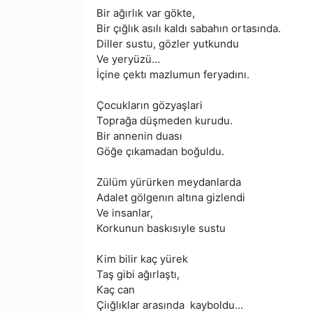
Bir ağırlık var gökte,
Bir çığlık asılı kaldı sabahın ortasında.
Diller sustu, gözler yutkundu
Ve yeryüzü…
İçine çektı mazlumun feryadını.
Çocukların gözyaşlari
Toprağa düşmeden kurudu.
Bir annenin duası
Göğe çıkamadan boğuldu.
Zülüm yürürken meydanlarda
Adalet gölgenın altına gizlendi
Ve insanlar,
Korkunun baskısıyle sustu
Kim bilir kaç yürek
Taş gibi ağırlaştı,
Kaç can
Çiığlıklar arasında kayboldu…