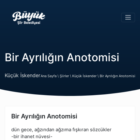
Bir Ayrılığın Anotomisi
Küçük İskender
Ana Sayfa \
Şiirler \
Küçük İskender \
Bir Ayrılığın Anotomisi
Bir Ayrılığın Anotomisi
dün gece, ağzından ağzıma fışkıran sözcükler
-bir ihanet nüvesi-