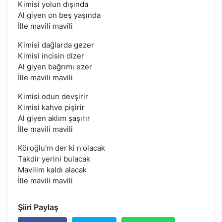
Kimisi yolun dışında
Al giyen on beş yaşında
İlle mavili mavili
Kimisi dağlarda gezer
Kimisi incisin dizer
Al giyen bağrımı ezer
İlle mavili mavili
Kimisi odun devşirir
Kimisi kahve pişirir
Al giyen aklım şaşırır
İlle mavili mavili
Köroğlu'm der ki n'olacak
Takdir yerini bulacak
Mavilim kaldı alacak
İlle mavili mavili
Şiiri Paylaş