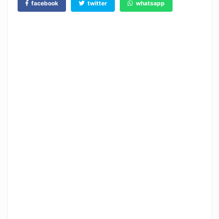
facebook
twitter
whatsapp