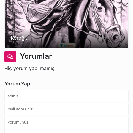
Köroğlu
Yorumlar
Hiç yorum yapılmamış.
Yorum Yap