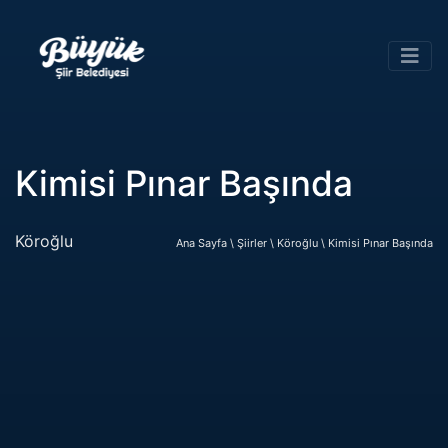
Kimisi Pınar Başında
Köroğlu
Ana Sayfa \
Şiirler \
Köroğlu \
Kimisi Pınar Başında